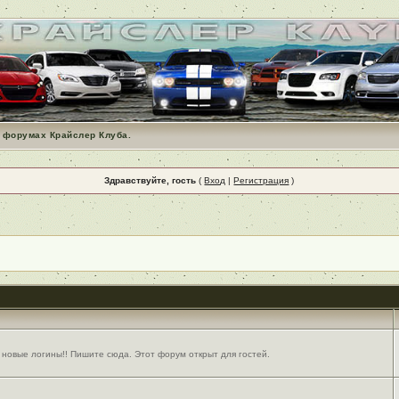
 форумах Крайслер Клуба.
Здравствуйте, гость
(
Вход
|
Регистрация
)
 новые логины!! Пишите сюда. Этот форум открыт для гостей.