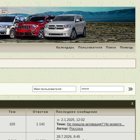
Календарь
Пользователи
Поиск
Помощь
Тем
Ответов
Последнее сообщение
2.1.2025, 12:02
103
1 142
Тема:
Не пришла активация? Не можете...
Автор:
Россоха
28.7.2026, 8:45