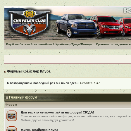
Клуб любителей автомобилей Крайслер/Додж/Плимут
Правила поведения в
Форумы Крайслер Клуба
С возвращением, последний раз вы были здесь:
Сегодня, 5:47
Главный форум
Форум
Для тех кто не может зайти на форум! СЮДА!
Если вы не можете зайти на форум, если не работает логин, не создавайте
Любые другие темы будут удаляться!
Жизнь Крайслер Клуба