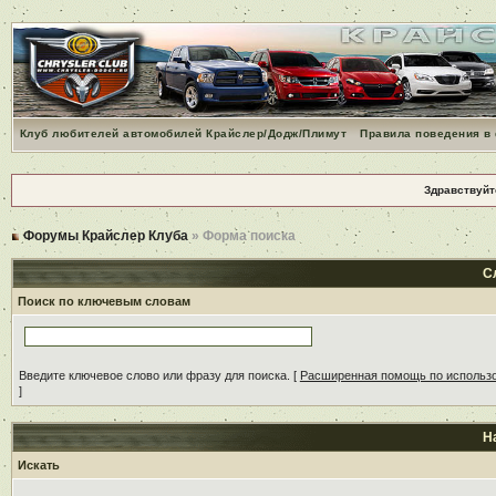
Клуб любителей автомобилей Крайслер/Додж/Плимут
Правила поведения в
Здравствуйт
Форумы Крайслер Клуба
» Форма поиска
С
Поиск по ключевым словам
Введите ключевое слово или фразу для поиска.
[
Расширенная помощь по использ
]
Н
Искать