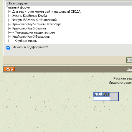
Искать в подфорумах?
Те
Русская ве
Лицензия заре