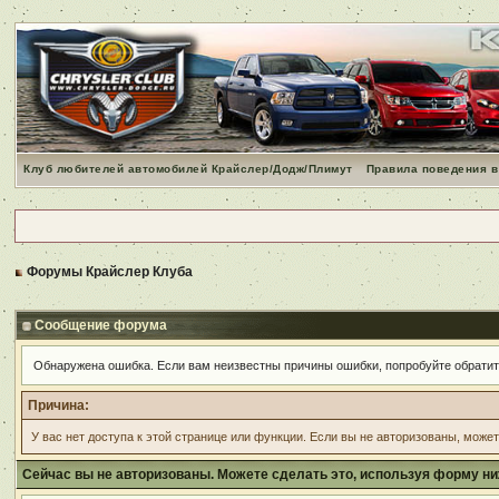
Клуб любителей автомобилей Крайслер/Додж/Плимут
Правила поведения в
Форумы Крайслер Клуба
Сообщение форума
Обнаружена ошибка. Если вам неизвестны причины ошибки, попробуйте обрати
Причина:
У вас нет доступа к этой странице или функции. Если вы не авторизованы, може
Сейчас вы не авторизованы. Можете сделать это, используя форму ни