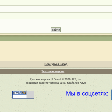
Вернуться назад
Текстовая версия
Русская версия
IP.Board
© 2026
IPS, Inc
.
Лицензия зарегистрирована на: Крайслер Клуб
Мы в соцсетях: