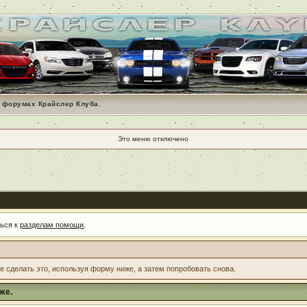
 форумах Крайслер Клуба.
Это меню отключено
ться к
разделам помощи
.
те сделать это, используя форму ниже, а затем попробовать снова.
же.