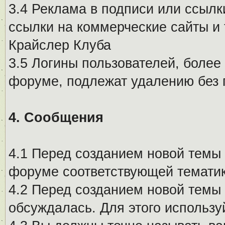
3.4 Реклама в подписи или ссылк
ссылки на коммерческие сайты и 
Крайслер Клуба
3.5 Логины пользователей, более
форуме, подлежат удалению без
4. Сообщения
4.1 Перед созданием новой темы 
форуме соответствующей тематик
4.2 Перед созданием новой темы 
обсуждалась. Для этого использу