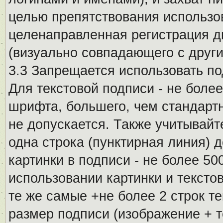
целью препятствования использо
целенаправленная регистрация 
(визуально совпадающего с други
3.3 Запрещается использовать п
Для текстовой подписи - не более
шрифта, большего, чем стандартн
не допускается. Также учитывайт
одна строка (пунктирная линия) 
картинки в подписи - не более 5
использовании картинки и текстов
те же самые +не более 2 строк т
размер подписи (изображение + т