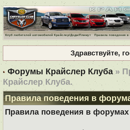
Клуб любителей автомобилей Крайслер/Додж/Плимут
Правила поведения в
Здравствуйте, г
Форумы Крайслер Клуба
» П
Крайслер Клуба.
Правила поведения в форума
Правила поведения в форумах 