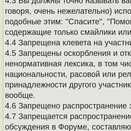
4.3 Вы должны точно называть ва
говоря, очень нежелательно) исп
подобные этим: "Спасите", "Помо
содержащие только смайлики или
4.4 Запрещена клевета на участн
4.5 Запрещены оскорбления и от
ненормативная лексика, в том чи
национальности, расовой или рел
принадлежности другого участни
вообще.
4.6 Запрещено распространение
4.7 Запрещается распространение
обсуждения в Форуме, составляю