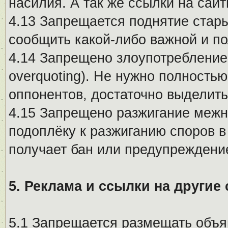
насилия. А так же ссылки на са
4.13 Запрещается поднятие стары
сообщить какой-либо важной и п
4.14 Запрещено злоупотребление 
overquoting). Не нужно полность
оппонентов, достаточно выделит
4.15 Запрещено разжигание меж
подоплёку к разжиганию споров в
получает бан или предупреждени
5. Реклама и ссылки на другие
5.1 Запрещается размещать объя