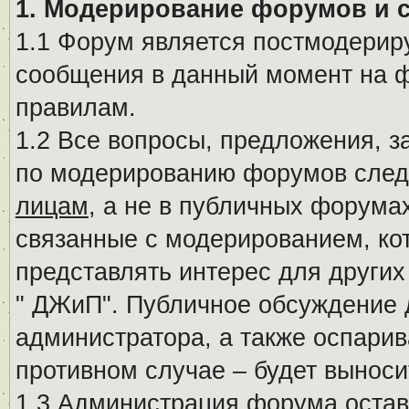
1. Модерирование форумов и 
1.1 Форум является постмодериру
сообщения в данный момент на ф
правилам.
1.2 Все вопросы, предложения, 
по модерированию форумов след
лицам
, а не в публичных форума
связанные с модерированием, ко
представлять интерес для других
" ДЖиП". Публичное обсуждение 
администратора, а также оспарив
противном случае – будет вынос
1.3 Администрация форума остав