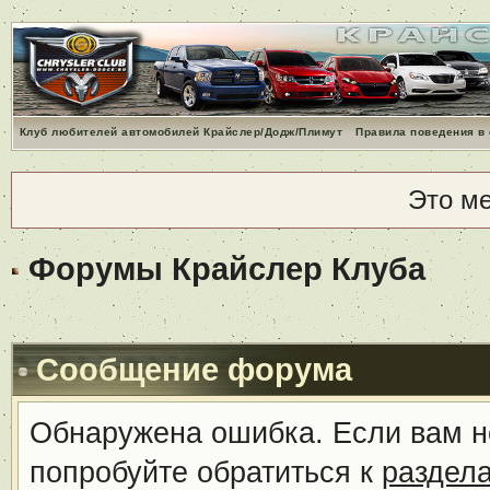
Клуб любителей автомобилей Крайслер/Додж/Плимут
Правила поведения в
Это м
Форумы Крайслер Клуба
Сообщение форума
Обнаружена ошибка. Если вам н
попробуйте обратиться к
раздел