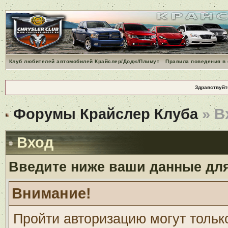
Клуб любителей автомобилей Крайслер/Додж/Плимут
Правила поведения в
Здравствуйт
Форумы Крайслер Клуба
» В
Вход
Введите ниже ваши данные дл
Внимание!
Пройти авторизацию могут тольк