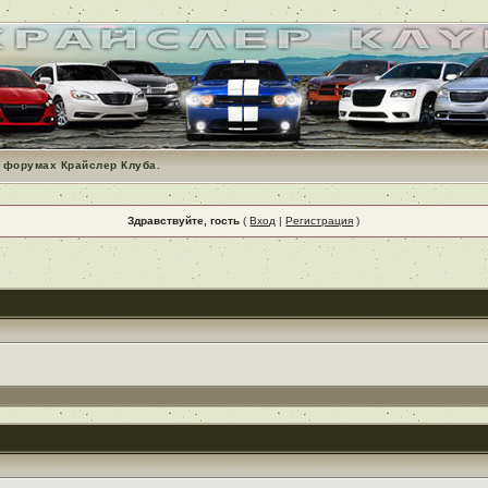
 форумах Крайслер Клуба.
Здравствуйте, гость
(
Вход
|
Регистрация
)