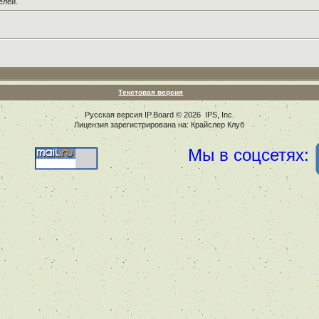
елей.
Текстовая версия
Русская версия
IP.Board
© 2026
IPS, Inc
.
Лицензия зарегистрирована на: Крайслер Клуб
Мы в соцсетях: