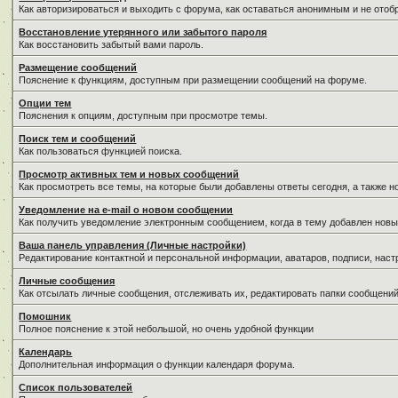
Как авторизироваться и выходить с форума, как оставаться анонимным и не отоб
Восстановление утерянного или забытого пароля
Как восстановить забытый вами пароль.
Размещение сообщений
Пояснение к функциям, доступным при размещении сообщений на форуме.
Опции тем
Пояснения к опциям, доступным при просмотре темы.
Поиск тем и сообщений
Как пользоваться функцией поиска.
Просмотр активных тем и новых сообщений
Как просмотреть все темы, на которые были добавлены ответы сегодня, а также 
Уведомление на е-mail о новом сообщении
Как получить уведомление электронным сообщением, когда в тему добавлен новы
Ваша панель управления (Личные настройки)
Редактирование контактной и персональной информации, аватаров, подписи, наст
Личные сообщения
Как отсылать личные сообщения, отслеживать их, редактировать папки сообщени
Помошник
Полное пояснение к этой небольшой, но очень удобной функции
Календарь
Дополнительная информация о функции календаря форума.
Список пользователей