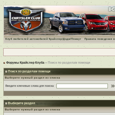
Клуб любителей автомобилей Крайслер/Додж/Плимут
Правила поведения в
Форумы Крайслер Клуба
» Поиск по разделам помощи
Поиск по разделам помощи
Выберите нужный раздел из списка
Введите ключевые слова для поиска
Выберите раздел
Выберите нужный раздел из списка