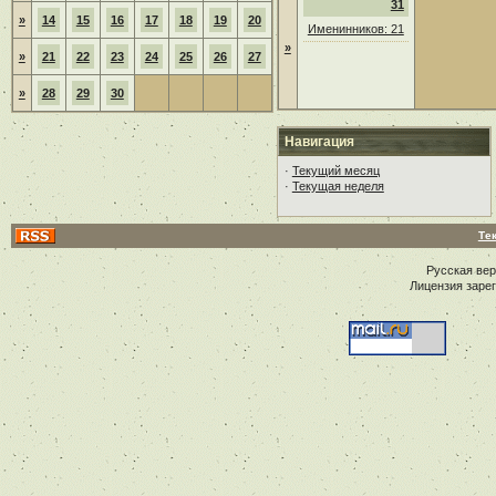
31
»
14
15
16
17
18
19
20
Именинников: 21
»
»
21
22
23
24
25
26
27
»
28
29
30
Навигация
·
Текущий месяц
·
Текущая неделя
Те
Русская ве
Лицензия заре