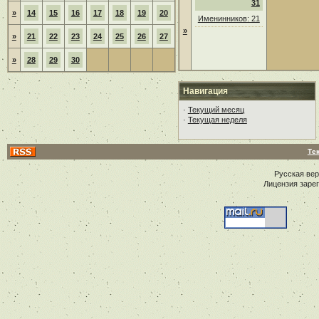
31
»
14
15
16
17
18
19
20
Именинников: 21
»
»
21
22
23
24
25
26
27
»
28
29
30
Навигация
·
Текущий месяц
·
Текущая неделя
Те
Русская ве
Лицензия заре