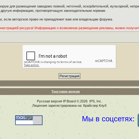
орум для размещения заведомо ложной, неточной, оскорбительной, вульгарной, неп
ю другую информацию, противоречащую законодательным нормам.
, если авторское право не принадлежит вам или владельцам форума.
инистрацией ресурса! Информацию о возможном размещении рекламы, можно получи
Текстовая версия
Русская версия
IP.Board
© 2026
IPS, Inc
.
Лицензия зарегистрирована на: Крайслер Клуб
Мы в соцсетях: