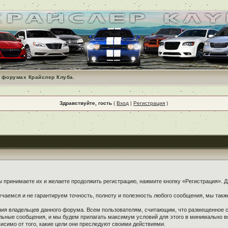
 форумах Крайслер Клуба.
Здравствуйте, гость
(
Вход
|
Регистрация
)
принимаете их и желаете продолжить регистрацию, нажмите кнопку «Регистрация». Дл
чаемся и не гарантируем точность, полноту и полезность любого сообщения, мы такж
ения владельцев данного форума. Всем пользователям, считающим, что размещенное
ельные сообщения, и мы будем прилагать максимум условий для этого в минимально в
симо от того, какие цели они преследуют своими действиями.