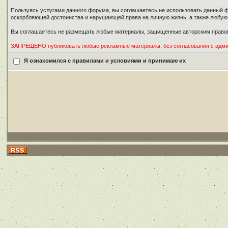
Пользуясь услугами данного форума, вы соглашаетесь не использовать данный ф
оскорбляющей достоинства и нарушающей права на личную жизнь, а также любу
Вы соглашаетесь не размещать любые материалы, защищенные авторским правом
ЗАПРЕЩЕНО публиковать любые рекламные материалы, без согласования с адм
Я ознакомился с правилами и условиями и принимаю их