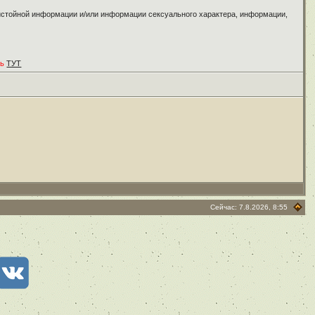
ристойной информации и/или информации сексуального характера, информации,
ть
ТУТ
Сейчас: 7.8.2026, 8:55