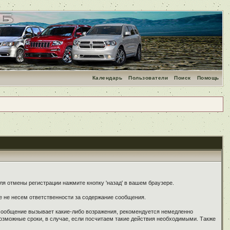
Календарь
Пользователи
Поиск
Помощь
я отмены регистрации нажмите кнопку 'назад' в вашем браузере.
е не несем ответственности за содержание сообщения.
 сообщение вызывает какие-либо возражения, рекомендуется немедленно
озможные сроки, в случае, если посчитаем такие действия необходимыми. Также