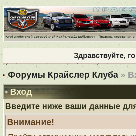
Клуб любителей автомобилей Крайслер/Додж/Плимут
Правила поведения в
Здравствуйте, г
Форумы Крайслер Клуба
» В
Вход
Введите ниже ваши данные дл
Внимание!