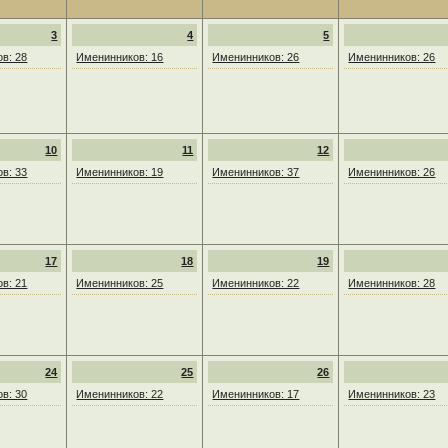
3
4
5
в: 28
Именинников: 16
Именинников: 26
Именинников: 26
10
11
12
в: 33
Именинников: 19
Именинников: 37
Именинников: 26
17
18
19
в: 21
Именинников: 25
Именинников: 22
Именинников: 28
24
25
26
в: 30
Именинников: 22
Именинников: 17
Именинников: 23