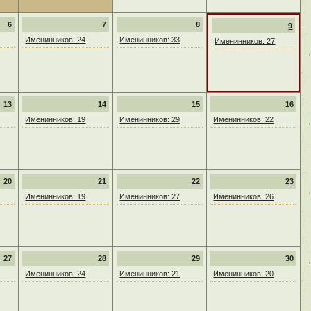
6
7
8
9
Именинников: 24
Именинников: 33
Именинников: 27
13
14
15
16
Именинников: 19
Именинников: 29
Именинников: 22
20
21
22
23
Именинников: 19
Именинников: 27
Именинников: 26
27
28
29
30
Именинников: 24
Именинников: 21
Именинников: 20