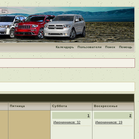
Календарь
Пользователи
Поиск
Помощь
Пятница
Суббота
Воскресенье
1
2
Именинников: 32
Именинников: 19