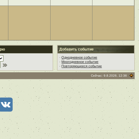
арю
Добавить событие
·
Однодневное событие
·
Многодневное событие
·
Повторяющееся событие
Сейчас: 9.8.2026, 12:36