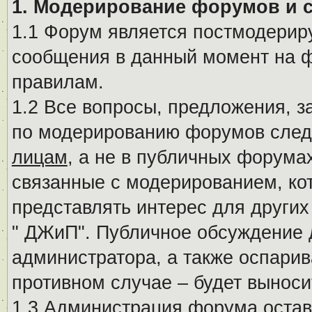
1. Модерирование форумов и 
1.1 Форум является постмодериру
сообщения в данный момент на ф
правилам.
1.2 Все вопросы, предложения, 
по модерированию форумов след
лицам
, а не в публичных форума
связанные с модерированием, ко
представлять интерес для других
" ДЖиП". Публичное обсуждение 
администратора, а также оспарив
противном случае – будет вынос
1.3 Администрация форума остав