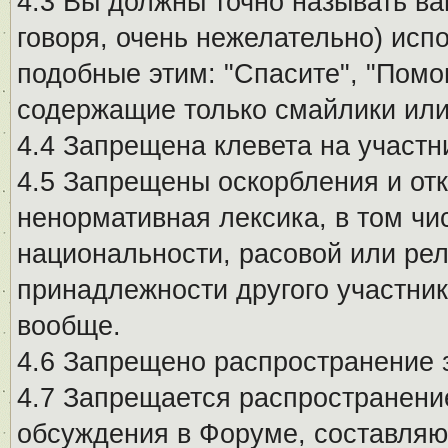
4.3 Вы должны точно называть ва
говоря, очень нежелательно) исп
подобные этим: "Спасите", "Помо
содержащие только смайлики или
4.4 Запрещена клевета на участн
4.5 Запрещены оскорбления и от
ненормативная лексика, в том чи
национальности, расовой или рел
принадлежности другого участни
вообще.
4.6 Запрещено распространение
4.7 Запрещается распространение
обсуждения в Форуме, составляю