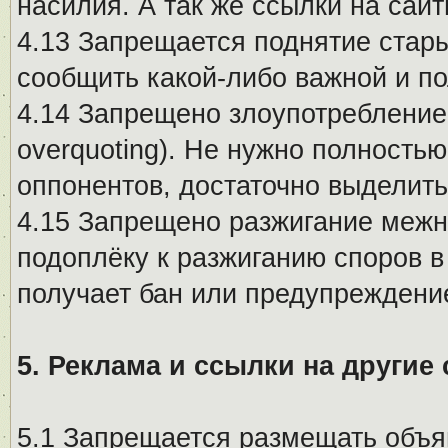
насилия. А так же ссылки на са
4.13 Запрещается поднятие стары
сообщить какой-либо важной и п
4.14 Запрещено злоупотребление 
overquoting). Не нужно полность
оппонентов, достаточно выделит
4.15 Запрещено разжигание меж
подоплёку к разжиганию споров в
получает бан или предупреждени
5. Реклама и ссылки на другие
5.1 Запрещается размещать объя