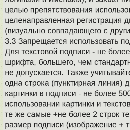
целью препятствования использо
целенаправленная регистрация 
(визуально совпадающего с други
3.3 Запрещается использовать п
Для текстовой подписи - не более
шрифта, большего, чем стандартн
не допускается. Также учитывайт
одна строка (пунктирная линия) 
картинки в подписи - не более 5
использовании картинки и текстов
те же самые +не более 2 строк т
размер подписи (изображение + т