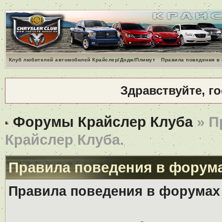
Клуб любителей автомобилей Крайслер/Додж/Плимут
Правила поведения в
Здравствуйте, г
Форумы Крайслер Клуба
» П
Крайслер Клуба.
Правила поведения в форума
Правила поведения в форумах 