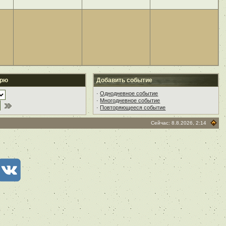
арю
Добавить событие
·
Однодневное событие
·
Многодневное событие
·
Повторяющееся событие
Сейчас: 8.8.2026, 2:14