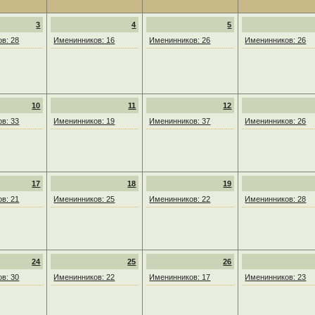
3
4
5
в: 28
Именинников: 16
Именинников: 26
Именинников: 26
10
11
12
в: 33
Именинников: 19
Именинников: 37
Именинников: 26
17
18
19
в: 21
Именинников: 25
Именинников: 22
Именинников: 28
24
25
26
в: 30
Именинников: 22
Именинников: 17
Именинников: 23