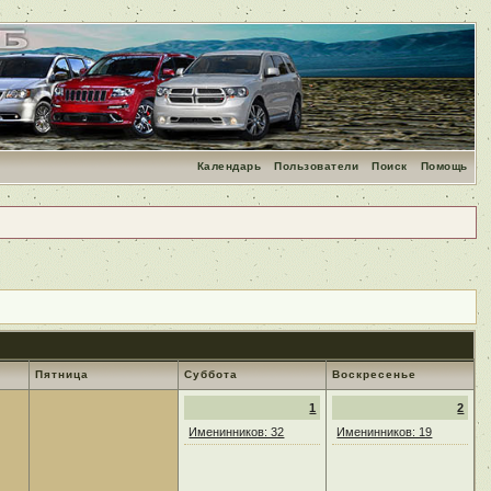
Календарь
Пользователи
Поиск
Помощь
Пятница
Суббота
Воскресенье
1
2
Именинников: 32
Именинников: 19