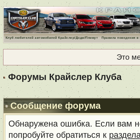
Клуб любителей автомобилей Крайслер/Додж/Плимут
Правила поведения в
Это м
Форумы Крайслер Клуба
Сообщение форума
Обнаружена ошибка. Если вам н
попробуйте обратиться к
раздел