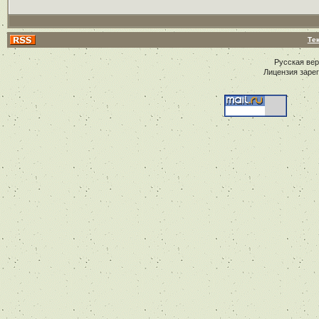
Те
Русская ве
Лицензия заре