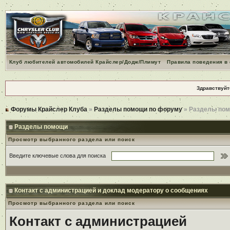
Клуб любителей автомобилей Крайслер/Додж/Плимут
Правила поведения в
Здравствуйт
Форумы Крайслер Клуба
»
Разделы помощи по форуму
» Разделы по
Разделы помощи
Просмотр выбранного раздела или поиск
Введите ключевые слова для поиска
Контакт с администрацией и доклад модератору о сообщениях
Просмотр выбранного раздела или поиск
Контакт с администрацией