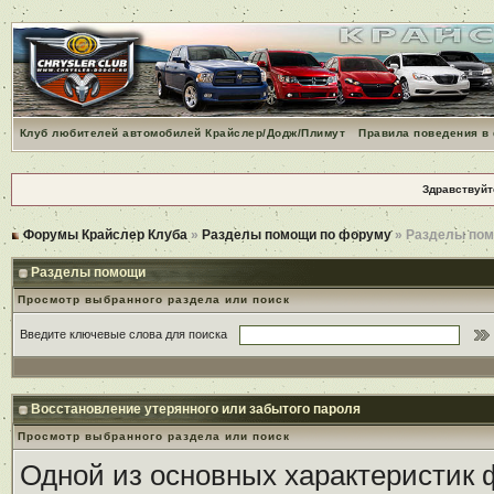
Клуб любителей автомобилей Крайслер/Додж/Плимут
Правила поведения в
Здравствуйт
Форумы Крайслер Клуба
»
Разделы помощи по форуму
» Разделы по
Разделы помощи
Просмотр выбранного раздела или поиск
Введите ключевые слова для поиска
Восстановление утерянного или забытого пароля
Просмотр выбранного раздела или поиск
Одной из основных характеристик ф