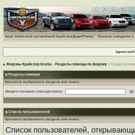
Клуб любителей автомобилей Крайслер/Додж/Плимут
Правила поведения в
Здравствуйт
Форумы Крайслер Клуба
»
Разделы помощи по форуму
» Разделы по
Разделы помощи
Просмотр выбранного раздела или поиск
Введите ключевые слова для поиска
Список пользователей
Просмотр выбранного раздела или поиск
Список пользователей, открывающи