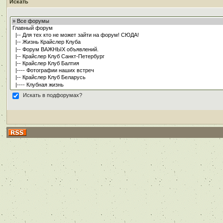
Искать
Искать в подфорумах?