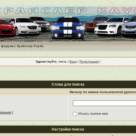
 форумах Крайслер Клуба.
Здравствуйте, гость
(
Вход
|
Регистрация
)
Слова для поиска
Фильтр по имени пользователя (допо
зованию
]
Искать полное имя
Настройки поиска