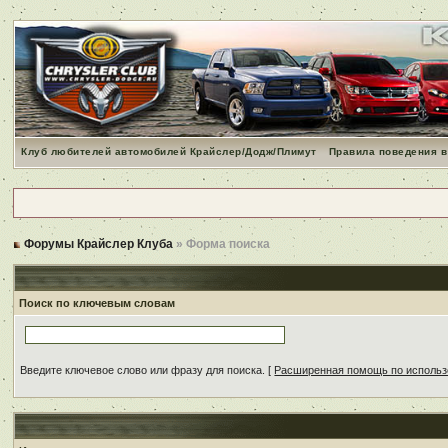
Клуб любителей автомобилей Крайслер/Додж/Плимут
Правила поведения в
Форумы Крайслер Клуба
» Форма поиска
Поиск по ключевым словам
Введите ключевое слово или фразу для поиска.
[
Расширенная помощь по исполь