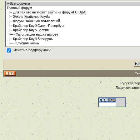
Искать в подфорумах?
Те
Русская ве
Лицензия заре