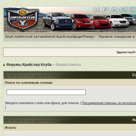
Клуб любителей автомобилей Крайслер/Додж/Плимут
Правила поведения в
Здравствуйт
Форумы Крайслер Клуба
» Форма поиска
С
Поиск по ключевым словам
Введите ключевое слово или фразу для поиска.
[
Расширенная помощь по использ
]
Н
Искать