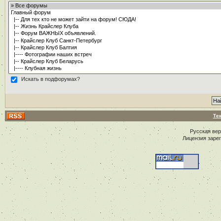
Искать в подфорумах?
Те
Русская ве
Лицензия заре