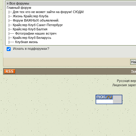
Искать в подфорумах?
Те
Русская ве
Лицензия заре