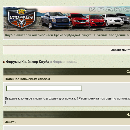
Клуб любителей автомобилей Крайслер/Додж/Плимут
Правила поведения в
Здравствуйт
Форумы Крайслер Клуба
» Форма поиска
С
Поиск по ключевым словам
Введите ключевое слово или фразу для поиска.
[
Расширенная помощь по использ
]
Н
Искать