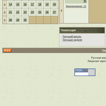
31
»
14
15
16
17
18
19
20
Именинников: 21
»
»
21
22
23
24
25
26
27
»
28
29
30
Навигация
·
Текущий месяц
·
Текущая неделя
Те
Русская ве
Лицензия заре