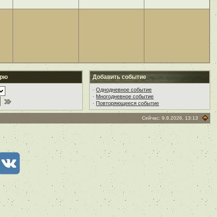
арю
Добавить событие
·
Однодневное событие
·
Многодневное событие
·
Повторяющееся событие
Сейчас: 9.8.2026, 13:13