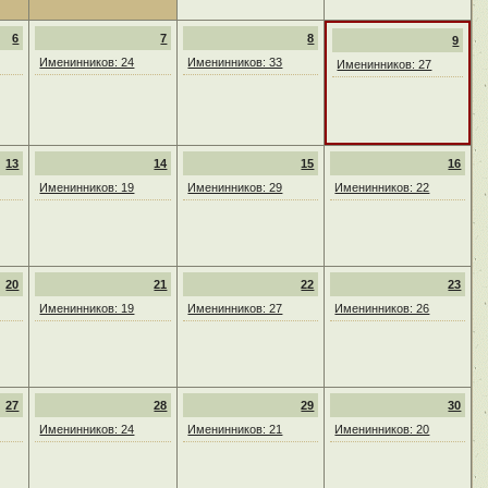
6
7
8
9
Именинников: 24
Именинников: 33
Именинников: 27
13
14
15
16
Именинников: 19
Именинников: 29
Именинников: 22
20
21
22
23
Именинников: 19
Именинников: 27
Именинников: 26
27
28
29
30
Именинников: 24
Именинников: 21
Именинников: 20