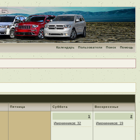
Календарь
Пользователи
Поиск
Помощь
Пятница
Суббота
Воскресенье
1
2
Именинников: 32
Именинников: 19