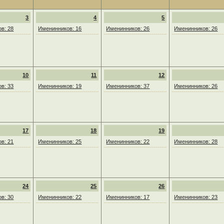
3
4
5
в: 28
Именинников: 16
Именинников: 26
Именинников: 26
10
11
12
в: 33
Именинников: 19
Именинников: 37
Именинников: 26
17
18
19
в: 21
Именинников: 25
Именинников: 22
Именинников: 28
24
25
26
в: 30
Именинников: 22
Именинников: 17
Именинников: 23