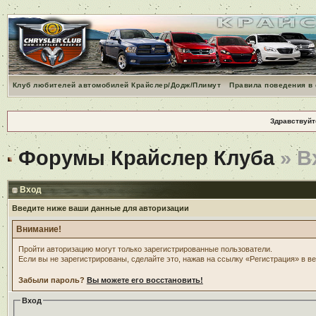
Клуб любителей автомобилей Крайслер/Додж/Плимут
Правила поведения в
Здравствуйт
Форумы Крайслер Клуба
» В
Вход
Введите ниже ваши данные для авторизации
Внимание!
Пройти авторизацию могут только зарегистрированные пользователи.
Если вы не зарегистрированы, сделайте это, нажав на ссылку «Регистрация» в в
Забыли пароль?
Вы можете его восстановить!
Вход