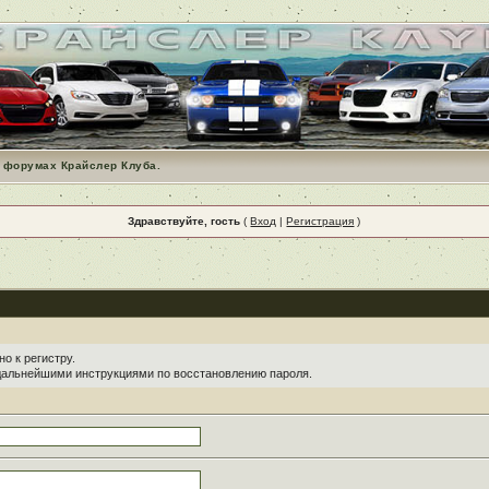
 форумах Крайслер Клуба.
Здравствуйте, гость
(
Вход
|
Регистрация
)
о к регистру.
 дальнейшими инструкциями по восстановлению пароля.