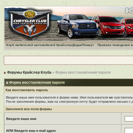
Клуб любителей автомобилей Крайслер/Додж/Плимут
Правила поведения в
Форумы Крайслер Клуба
» Форма восстановления пароля
Форма восстановления пароля
Как восстановить пароль
Введите ваше имя пользователя в форме ниже. Имя пользователя
не
чувствительн
После заполнения формы, вам на электронную почту будет отправлено письмо с
Заполните все поля формы
Введите ваше имя
ИЛИ Введите ваш e-mail адрес