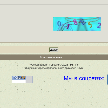
Текстовая версия
Русская версия
IP.Board
© 2026
IPS, Inc
.
Лицензия зарегистрирована на: Крайслер Клуб
Мы в соцсетях: