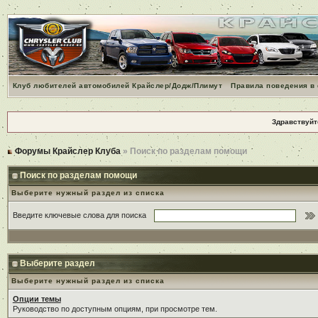
Клуб любителей автомобилей Крайслер/Додж/Плимут
Правила поведения в
Здравствуйт
Форумы Крайслер Клуба
» Поиск по разделам помощи
Поиск по разделам помощи
Выберите нужный раздел из списка
Введите ключевые слова для поиска
Выберите раздел
Выберите нужный раздел из списка
Опции темы
Руководство по доступным опциям, при просмотре тем.