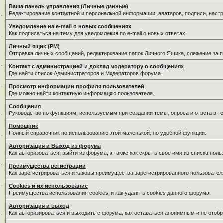
Ваша панель управления (Личные данные)
Редактирование контактной и персональной информации, аватаров, подписи, наст
Уведомление на e-mail о новых сообщениях
Как подписаться на тему для уведомления по e-mail о новых ответах.
Личный ящик (PM)
Отправка личных сообщений, редактирование папок Личного Ящика, слежение за 
Контакт с администрацией и доклад модератору о сообщениях
Где найти список Администраторов и Модераторов форума.
Просмотр информации профиля пользователей
Где можно найти контактную информацию пользователя.
Сообщения
Руководство по функциям, используемым при создании темы, опроса и ответа в те
Помощник
Полный справочник по использованию этой маленькой, но удобной функции.
Авторизация и Выход из форума
Как авторизоваться, выйти из форума, а также как скрыть свое имя из списка пол
Преимущества регистрации
Как зарегистрироваться и каковы преимущества зарегистрированного пользовател
Cookies и их использование
Преимущества использования cookies, и как удалять cookies данного форума.
Авторизация и выход
Как авторизироваться и выходить с форума, как оставаться анонимным и не отобр