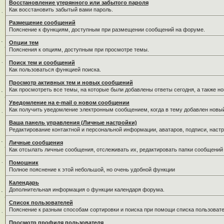
Восстановление утерянного или забытого пароля
Как восстановить забытый вами пароль.
Размещение сообщений
Пояснение к функциям, доступным при размещении сообщений на форуме.
Опции тем
Пояснения к опциям, доступным при просмотре темы.
Поиск тем и сообщений
Как пользоваться функцией поиска.
Просмотр активных тем и новых сообщений
Как просмотреть все темы, на которые были добавлены ответы сегодня, а также н
Уведомление на е-mail о новом сообщении
Как получить уведомление электронным сообщением, когда в тему добавлен новый
Ваша панель управления (Личные настройки)
Редактирование контактной и персональной информации, аватаров, подписи, настр
Личные сообщения
Как отсылать личные сообщения, отслеживать их, редактировать папки сообщений
Помошник
Полное пояснение к этой небольшой, но очень удобной функции
Календарь
Дополнительная информация о функции календаря форума.
Список пользователей
Пояснение к разным способам сортировки и поиска при помощи списка пользовате
Просмотр профиля пользователя