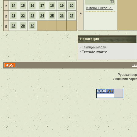
31
»
14
15
16
17
18
19
20
Именинников: 21
»
»
21
22
23
24
25
26
27
»
28
29
30
Навигация
·
Текущий месяц
·
Текущая неделя
Те
Русская ве
Лицензия заре