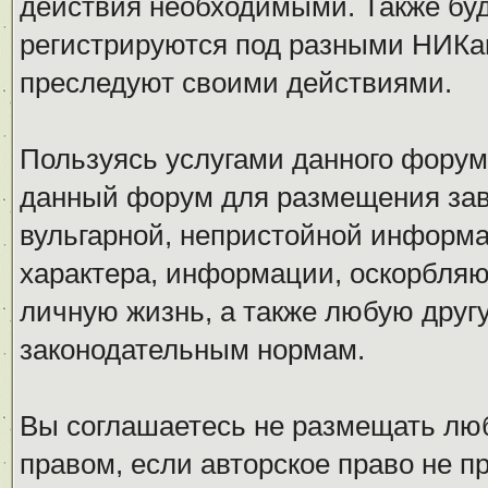
действия необходимыми. Также буд
регистрируются под разными НИКам
преследуют своими действиями.
Пользуясь услугами данного форум
данный форум для размещения заве
вульгарной, непристойной информ
характера, информации, оскорбля
личную жизнь, а также любую дру
законодательным нормам.
Вы соглашаетесь не размещать л
правом, если авторское право не 