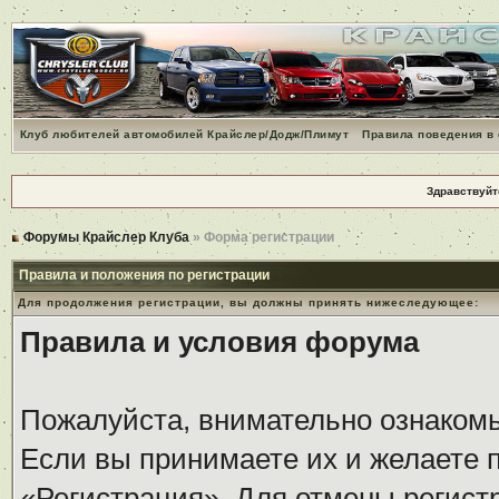
Клуб любителей автомобилей Крайслер/Додж/Плимут
Правила поведения в
Здравствуйт
Форумы Крайслер Клуба
» Форма регистрации
Правила и положения по регистрации
Для продолжения регистрации, вы должны принять нижеследующее:
Правила и условия форума
Пожалуйста, внимательно ознаком
Если вы принимаете их и желаете 
«Регистрация». Для отмены регистр