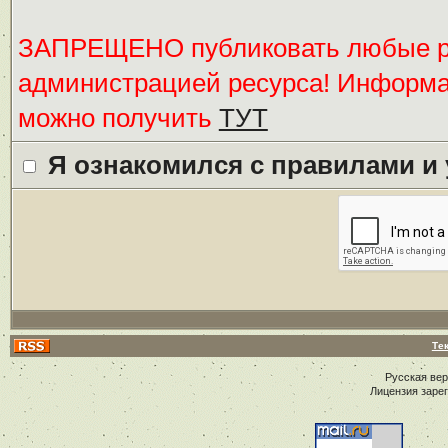
ЗАПРЕЩЕНО публиковать любые ре
администрацией ресурса! Информ
можно получить
ТУТ
Я ознакомился с правилами и
Те
Русская ве
Лицензия заре