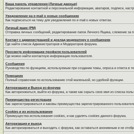
Ваша панель управления (Личные данные)
Редактирование контактной и персональной информации, аватаров, подписи, наст
Уведомление на e-mail о новых сообщениях
Как подписаться на тему для уведомления по e-mail о новых ответах.
Личный ящик (PM)
Отправка личных сообщений, редактирование папок Личного Ящика, слежение за 
Контакт с администрацией и доклад модератору о сообщениях
Где найти список Администраторов и Модераторов форума.
Просмотр информации профиля пользователей
Где можно найти контактную информацию пользователя.
Сообщения
Руководство по функциям, используемым при создании темы, опроса и ответа в те
Помощник
Полный справочник по использованию этой маленькой, но удобной функции.
Авторизация и Выход из форума
Как авторизоваться, выйти из форума, а также как скрыть свое имя из списка пол
Преимущества регистрации
Как зарегистрироваться и каковы преимущества зарегистрированного пользовател
Cookies и их использование
Преимущества использования cookies, и как удалять cookies данного форума.
Авторизация и выход
Как авторизироваться и выходить с форума, как оставаться анонимным и не отобр