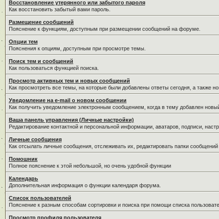
Восстановление утерянного или забытого пароля
Как восстановить забытый вами пароль.
Размещение сообщений
Пояснение к функциям, доступным при размещении сообщений на форуме.
Опции тем
Пояснения к опциям, доступным при просмотре темы.
Поиск тем и сообщений
Как пользоваться функцией поиска.
Просмотр активных тем и новых сообщений
Как просмотреть все темы, на которые были добавлены ответы сегодня, а также н
Уведомление на е-mail о новом сообщении
Как получить уведомление электронным сообщением, когда в тему добавлен новый
Ваша панель управления (Личные настройки)
Редактирование контактной и персональной информации, аватаров, подписи, настр
Личные сообщения
Как отсылать личные сообщения, отслеживать их, редактировать папки сообщений
Помошник
Полное пояснение к этой небольшой, но очень удобной функции
Календарь
Дополнительная информация о функции календаря форума.
Список пользователей
Пояснение к разным способам сортировки и поиска при помощи списка пользовате
Просмотр профиля пользователя