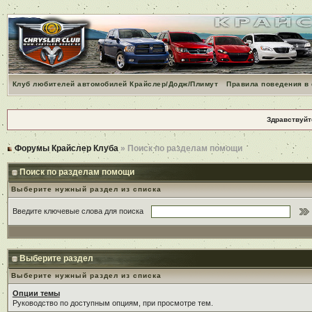
Клуб любителей автомобилей Крайслер/Додж/Плимут
Правила поведения в
Здравствуйт
Форумы Крайслер Клуба
» Поиск по разделам помощи
Поиск по разделам помощи
Выберите нужный раздел из списка
Введите ключевые слова для поиска
Выберите раздел
Выберите нужный раздел из списка
Опции темы
Руководство по доступным опциям, при просмотре тем.