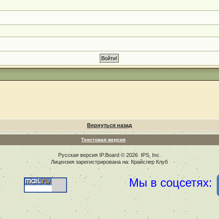
Вернуться назад
Текстовая версия
Русская версия
IP.Board
© 2026
IPS, Inc
.
Лицензия зарегистрирована на: Крайслер Клуб
Мы в соцсетях: