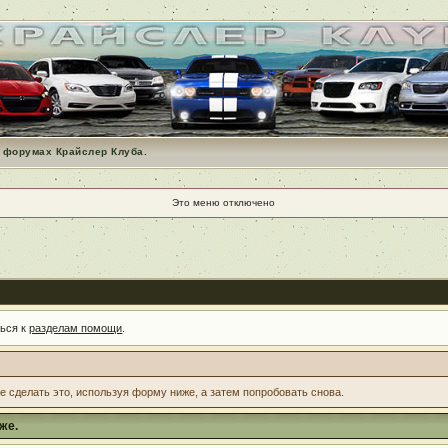
 форумах Крайслер Клуба.
Это меню отключено
ться к
разделам помощи
.
те сделать это, используя форму ниже, а затем попробовать снова.
же.