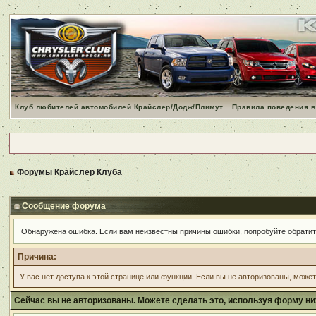
Клуб любителей автомобилей Крайслер/Додж/Плимут
Правила поведения в
Форумы Крайслер Клуба
Сообщение форума
Обнаружена ошибка. Если вам неизвестны причины ошибки, попробуйте обрати
Причина:
У вас нет доступа к этой странице или функции. Если вы не авторизованы, може
Сейчас вы не авторизованы. Можете сделать это, используя форму ни