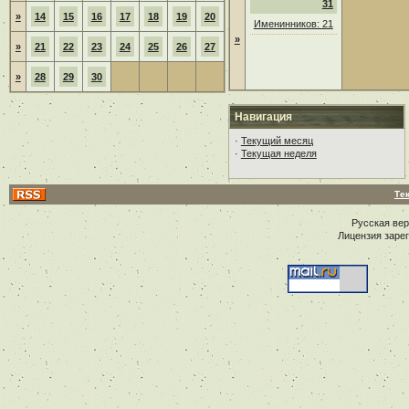
31
»
14
15
16
17
18
19
20
Именинников: 21
»
»
21
22
23
24
25
26
27
»
28
29
30
Навигация
·
Текущий месяц
·
Текущая неделя
Те
Русская ве
Лицензия заре