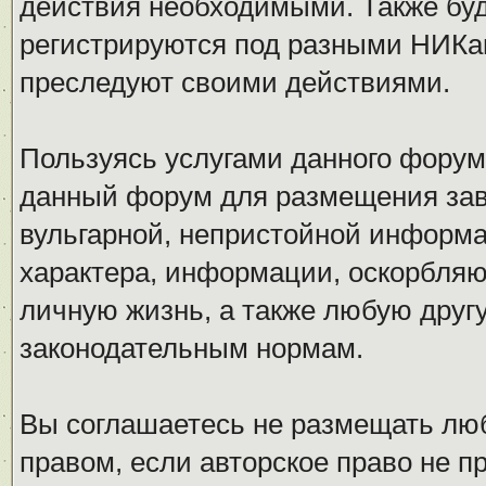
действия необходимыми. Также буд
регистрируются под разными НИКам
преследуют своими действиями.
Пользуясь услугами данного форум
данный форум для размещения заве
вульгарной, непристойной информ
характера, информации, оскорбля
личную жизнь, а также любую дру
законодательным нормам.
Вы соглашаетесь не размещать л
правом, если авторское право не 