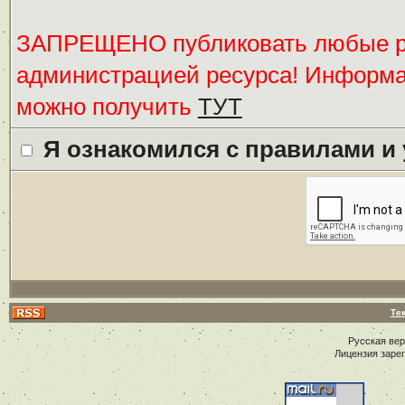
ЗАПРЕЩЕНО публиковать любые ре
администрацией ресурса! Информ
можно получить
ТУТ
Я ознакомился с правилами и
Те
Русская ве
Лицензия заре