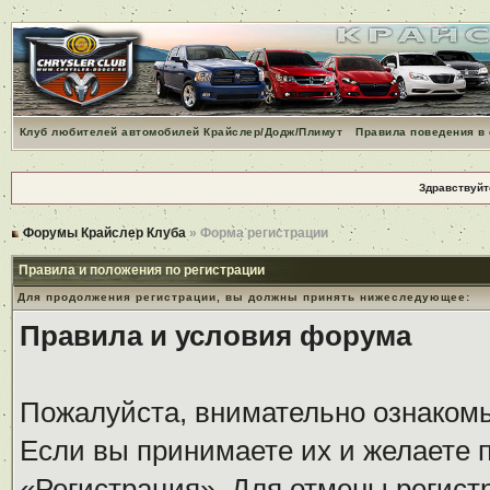
Клуб любителей автомобилей Крайслер/Додж/Плимут
Правила поведения в
Здравствуйт
Форумы Крайслер Клуба
» Форма регистрации
Правила и положения по регистрации
Для продолжения регистрации, вы должны принять нижеследующее:
Правила и условия форума
Пожалуйста, внимательно ознаком
Если вы принимаете их и желаете 
«Регистрация». Для отмены регистр