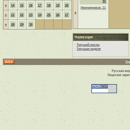
31
»
14
15
16
17
18
19
20
Именинников: 21
»
»
21
22
23
24
25
26
27
»
28
29
30
Навигация
·
Текущий месяц
·
Текущая неделя
Те
Русская ве
Лицензия заре