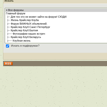
Искать
Искать в подфорумах?