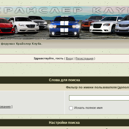
 форумах Крайслер Клуба.
Здравствуйте, гость
(
Вход
|
Регистрация
)
Слова для поиска
Фильтр по имени пользователя (допо
зованию
]
Искать полное имя
Настройки поиска