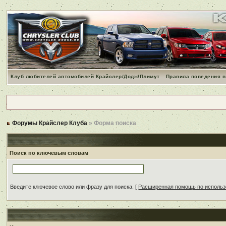
Клуб любителей автомобилей Крайслер/Додж/Плимут
Правила поведения в
Форумы Крайслер Клуба
» Форма поиска
Поиск по ключевым словам
Введите ключевое слово или фразу для поиска.
[
Расширенная помощь по исполь