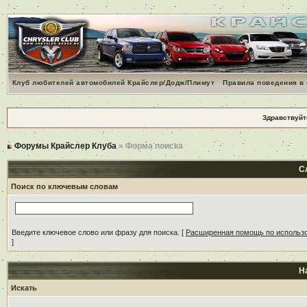
Клуб любителей автомобилей Крайслер/Додж/Плимут
Правила поведения в
Здравствуйт
Форумы Крайслер Клуба
» Форма поиска
С
Поиск по ключевым словам
Введите ключевое слово или фразу для поиска.
[
Расширенная помощь по использ
]
Н
Искать