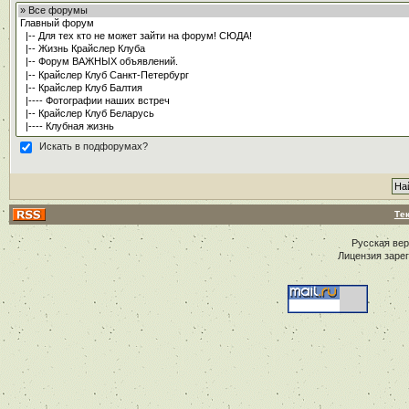
Искать в подфорумах?
Те
Русская ве
Лицензия заре