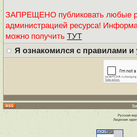
ЗАПРЕЩЕНО публиковать любые ре
администрацией ресурса! Информ
можно получить
ТУТ
Я ознакомился с правилами и
Те
Русская ве
Лицензия заре