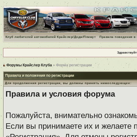
Клуб любителей автомобилей Крайслер/Додж/Плимут
Правила поведения в
Здравствуйт
Форумы Крайслер Клуба
» Форма регистрации
Правила и положения по регистрации
Для продолжения регистрации, вы должны принять нижеследующее:
Правила и условия форума
Пожалуйста, внимательно ознаком
Если вы принимаете их и желаете 
«Регистрация». Для отмены регистр