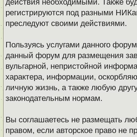
действия необходимыми. Также буд
регистрируются под разными НИКам
преследуют своими действиями.
Пользуясь услугами данного форум
данный форум для размещения заве
вульгарной, непристойной информ
характера, информации, оскорбля
личную жизнь, а также любую дру
законодательным нормам.
Вы соглашаетесь не размещать л
правом, если авторское право не 