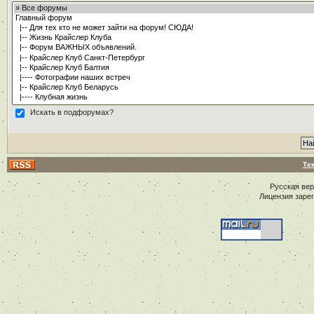
Искать в подфорумах?
Те
Русская ве
Лицензия заре