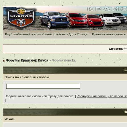
Клуб любителей автомобилей Крайслер/Додж/Плимут
Правила поведения в
Здравствуйт
Форумы Крайслер Клуба
» Форма поиска
С
Поиск по ключевым словам
Введите ключевое слово или фразу для поиска.
[
Расширенная помощь по использ
]
Н
Искать