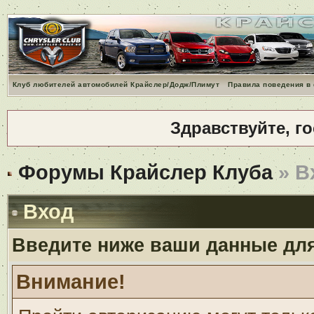
Клуб любителей автомобилей Крайслер/Додж/Плимут
Правила поведения в
Здравствуйте, г
Форумы Крайслер Клуба
» В
Вход
Введите ниже ваши данные дл
Внимание!