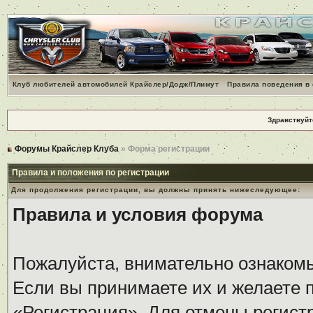
Клуб любителей автомобилей Крайслер/Додж/Плимут
Правила поведения в
Здравствуйт
Форумы Крайслер Клуба
» Форма регистрации
Правила и положения по регистрации
Для продолжения регистрации, вы должны принять нижеследующее:
Правила и условия форума
Пожалуйста, внимательно ознаком
Если вы принимаете их и желаете 
«Регистрация». Для отмены регистр