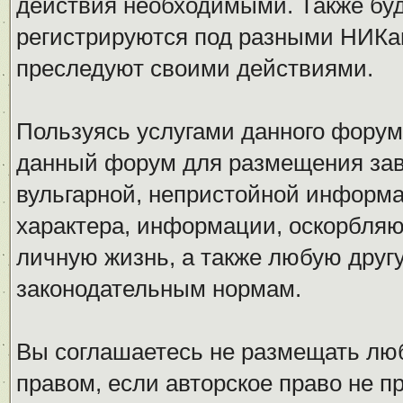
действия необходимыми. Также буд
регистрируются под разными НИКам
преследуют своими действиями.
Пользуясь услугами данного форум
данный форум для размещения заве
вульгарной, непристойной информ
характера, информации, оскорбля
личную жизнь, а также любую дру
законодательным нормам.
Вы соглашаетесь не размещать л
правом, если авторское право не 