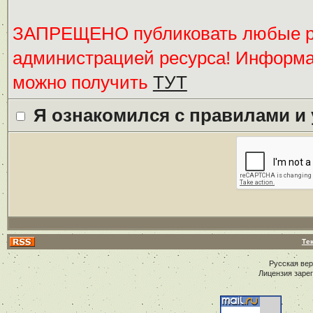
ЗАПРЕЩЕНО публиковать любые ре
администрацией ресурса! Информ
можно получить
ТУТ
Я ознакомился с правилами и
Те
Русская ве
Лицензия заре