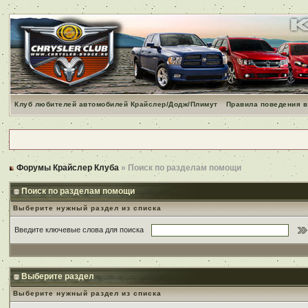
Клуб любителей автомобилей Крайслер/Додж/Плимут
Правила поведения в
Форумы Крайслер Клуба
» Поиск по разделам помощи
Поиск по разделам помощи
Выберите нужный раздел из списка
Введите ключевые слова для поиска
Выберите раздел
Выберите нужный раздел из списка