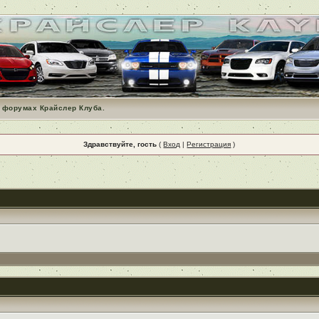
 форумах Крайслер Клуба.
Здравствуйте, гость
(
Вход
|
Регистрация
)