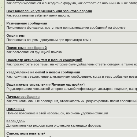
Как авторизироваться и выходить с форума, как оставаться анонимным и не отоб
Восстановление утерянного или забытого пароля
Как восстановить забытый вами пароль.
Размещение сообщений
Пояснение к функциям, доступным при размещении сообщений на форуме.
Опции тем
Пояснения к опциям, доступным при просмотре темы.
Поиск тем и сообщений
Как пользоваться функцией поиска.
Просмотр активных тем и новых сообщений
Как просмотреть все темы, на которые были добавлены ответы сегодня, а также 
Уведомление на е-mail о новом сообщении
Как получить уведомление электронным сообщением, когда в тему добавлен новы
Ваша панель управления (Личные настройки)
Редактирование контактной и персональной информации, аватаров, подписи, наст
Личные сообщения
Как отсылать личные сообщения, отслеживать их, редактировать папки сообщени
Помошник
Полное пояснение к этой небольшой, но очень удобной функции
Календарь
Дополнительная информация о функции календаря форума.
Список пользователей