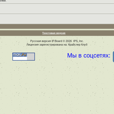
елей.
Текстовая версия
Русская версия
IP.Board
© 2026
IPS, Inc
.
Лицензия зарегистрирована на: Крайслер Клуб
Мы в соцсетях: