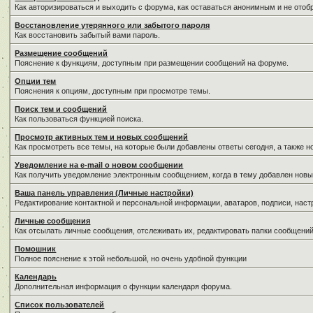
Как авторизироваться и выходить с форума, как оставаться анонимным и не отоб
Восстановление утерянного или забытого пароля
Как восстановить забытый вами пароль.
Размещение сообщений
Пояснение к функциям, доступным при размещении сообщений на форуме.
Опции тем
Пояснения к опциям, доступным при просмотре темы.
Поиск тем и сообщений
Как пользоваться функцией поиска.
Просмотр активных тем и новых сообщений
Как просмотреть все темы, на которые были добавлены ответы сегодня, а также 
Уведомление на е-mail о новом сообщении
Как получить уведомление электронным сообщением, когда в тему добавлен новы
Ваша панель управления (Личные настройки)
Редактирование контактной и персональной информации, аватаров, подписи, наст
Личные сообщения
Как отсылать личные сообщения, отслеживать их, редактировать папки сообщени
Помошник
Полное пояснение к этой небольшой, но очень удобной функции
Календарь
Дополнительная информация о функции календаря форума.
Список пользователей