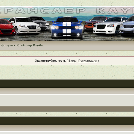
 форумах Крайслер Клуба.
Здравствуйте, гость
(
Вход
|
Регистрация
)