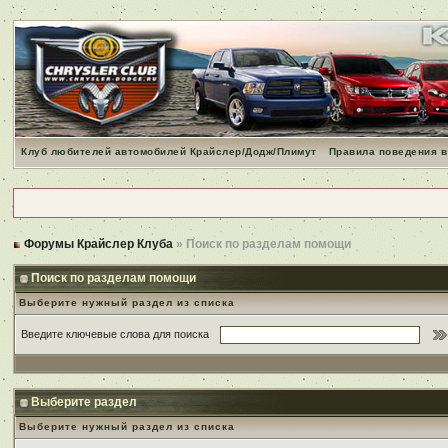
Клуб любителей автомобилей Крайслер/Додж/Плимут
Правила поведения в
Форумы Крайслер Клуба
» Поиск по разделам помощи
Поиск по разделам помощи
Выберите нужный раздел из списка
Введите ключевые слова для поиска
Выберите раздел
Выберите нужный раздел из списка