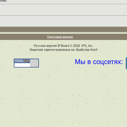
елей.
Текстовая версия
Русская версия
IP.Board
© 2026
IPS, Inc
.
Лицензия зарегистрирована на: Крайслер Клуб
Мы в соцсетях: