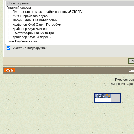
Искать в подфорумах?
Те
Русская ве
Лицензия заре