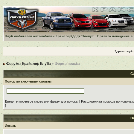
Клуб любителей автомобилей Крайслер/Додж/Плимут
Правила поведения в
Здравствуйт
Форумы Крайслер Клуба
» Форма поиска
С
Поиск по ключевым словам
Введите ключевое слово или фразу для поиска.
[
Расширенная помощь по использ
]
Н
Искать