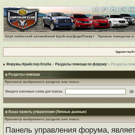
Клуб любителей автомобилей Крайслер/Додж/Плимут
Правила поведения в
Здравствуйт
Форумы Крайслер Клуба
»
Разделы помощи по форуму
» Разделы по
Разделы помощи
Просмотр выбранного раздела или поиск
Введите ключевые слова для поиска
Ваша панель управления (Личные данные)
Просмотр выбранного раздела или поиск
Панель управления форума, являет