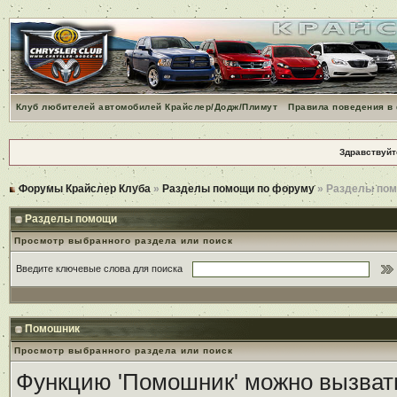
Клуб любителей автомобилей Крайслер/Додж/Плимут
Правила поведения в
Здравствуйт
Форумы Крайслер Клуба
»
Разделы помощи по форуму
» Разделы по
Разделы помощи
Просмотр выбранного раздела или поиск
Введите ключевые слова для поиска
Помошник
Просмотр выбранного раздела или поиск
Функцию 'Помошник' можно вызвать