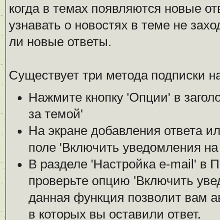
когда в темах появляются новые о
узнавать о новостях в теме не зах
ли новые ответы.
Существует три метода подписки на
Нажмите кнопку 'Опции' в загол
за темой'
На экране добавления ответа ил
поле 'Включить уведомления на е
В разделе 'Настройка е-mail' в
проверьте опцию 'Включить увед
данная функция позволит вам а
в которых вы оставили ответ.