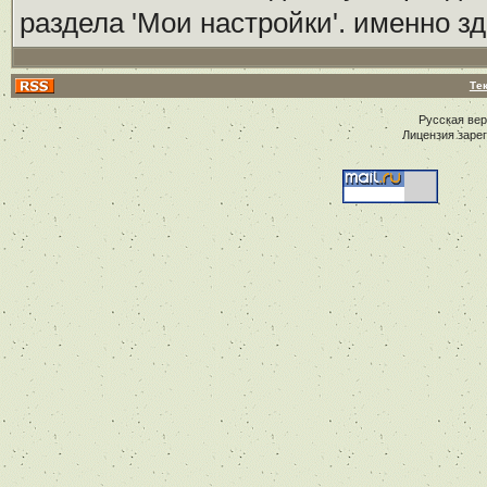
раздела 'Мои настройки'. именно з
Те
Русская ве
Лицензия заре