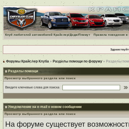
Клуб любителей автомобилей Крайслер/Додж/Плимут
Правила поведения в
Здравствуйт
Форумы Крайслер Клуба
»
Разделы помощи по форуму
» Разделы по
Разделы помощи
Просмотр выбранного раздела или поиск
Введите ключевые слова для поиска
Уведомление на е-mail о новом сообщении
Просмотр выбранного раздела или поиск
На форуме существует возможност