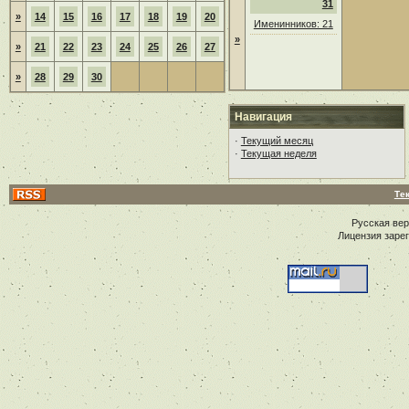
31
»
14
15
16
17
18
19
20
Именинников: 21
»
»
21
22
23
24
25
26
27
»
28
29
30
Навигация
·
Текущий месяц
·
Текущая неделя
Те
Русская ве
Лицензия заре