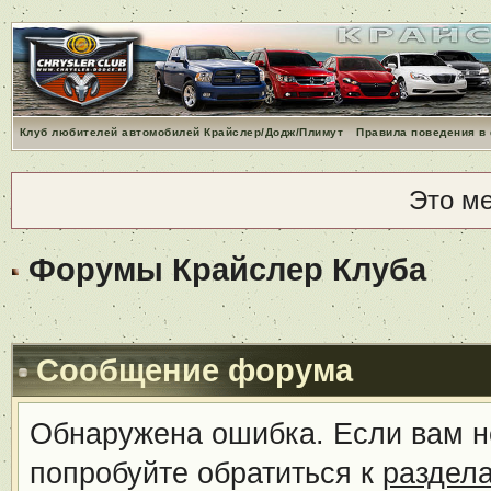
Клуб любителей автомобилей Крайслер/Додж/Плимут
Правила поведения в
Это м
Форумы Крайслер Клуба
Сообщение форума
Обнаружена ошибка. Если вам н
попробуйте обратиться к
раздел