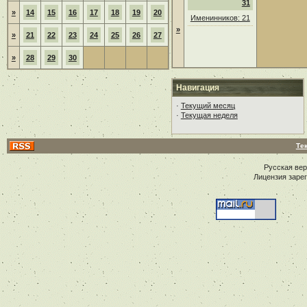
31
»
14
15
16
17
18
19
20
Именинников: 21
»
»
21
22
23
24
25
26
27
»
28
29
30
Навигация
·
Текущий месяц
·
Текущая неделя
Те
Русская ве
Лицензия заре