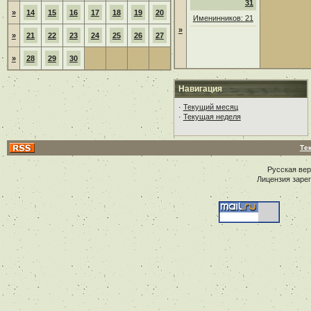
31
»
14
15
16
17
18
19
20
Именинников: 21
»
»
21
22
23
24
25
26
27
»
28
29
30
Навигация
·
Текущий месяц
·
Текущая неделя
Те
Русская ве
Лицензия заре